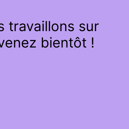
travaillons sur
venez bientôt !