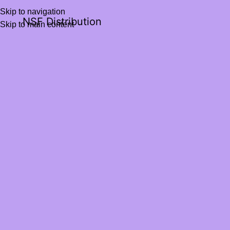
Skip to navigation
NSF Distribution
Skip to main content