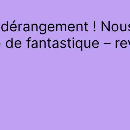
 dérangement ! Nous 
de fantastique – re