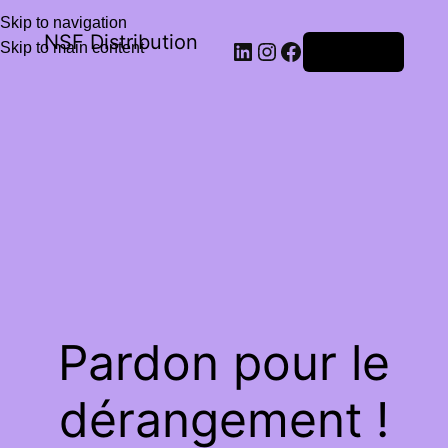
Skip to navigation
NSF Distribution
Skip to main content
Connexion
Pardon pour le
dérangement !