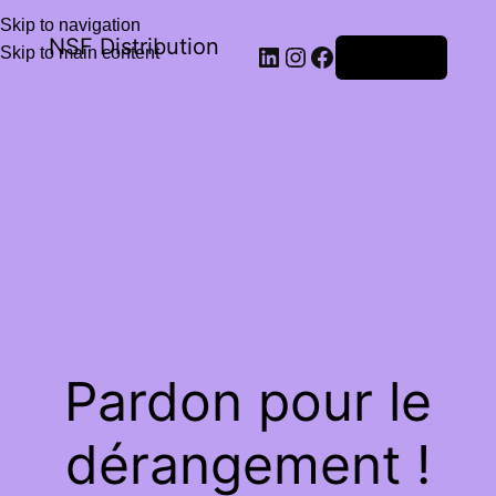
Skip to navigation
NSF Distribution
Skip to main content
Connexion
Pardon pour le
dérangement !