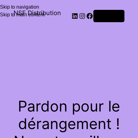
Skip to navigation
NSF Distribution
Skip to main content
Connexion
Pardon pour le
dérangement !