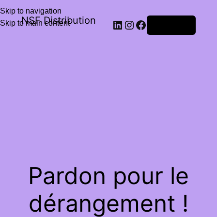
Skip to navigation
NSF Distribution
Skip to main content
Connexion
Pardon pour le
dérangement !