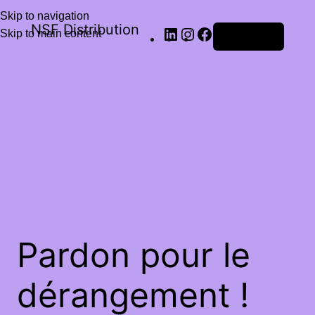
Skip to navigation
NSF Distribution
Skip to main content
Connexion
Pardon pour le
dérangement !